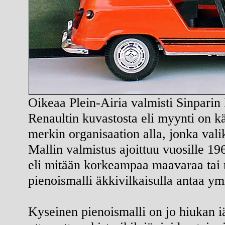
Oikeaa Plein-Airia valmisti Sinparin k
Renaultin kuvastosta eli myynti on kä
merkin organisaation alla, jonka vali
Mallin valmistus ajoittuu vuosille 196
eli mitään korkeampaa maavaraa tai mu
pienoismalli äkkivilkaisulla antaa y
Kyseinen pienoismalli on jo hiukan 