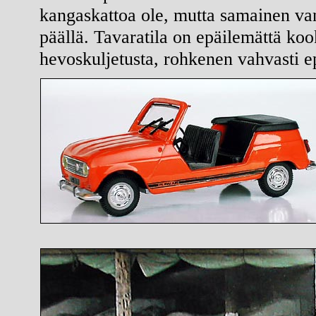
kangaskattoa ole, mutta samainen van
päällä. Tavaratila on epäilemättä koo
hevoskuljetusta, rohkenen vahvasti ep