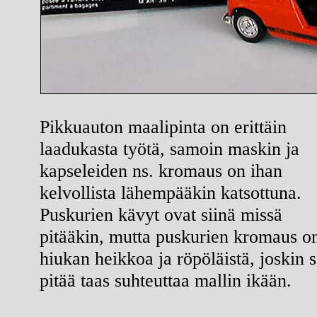
Pikkuauton maalipinta on erittäin
laadukasta työtä, samoin maskin ja
kapseleiden ns. kromaus on ihan
kelvollista lähempääkin katsottuna.
Puskurien kävyt ovat siinä missä
pitääkin, mutta puskurien kromaus o
hiukan heikkoa ja röpöläistä, joskin 
pitää taas suhteuttaa mallin ikään.