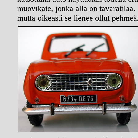
muovikate, jonka alla on tavaratilaa
mutta oikeasti se lienee ollut pehme